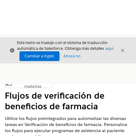
Este texto se tradujo con el sistema de traducción
automática de Salesforce. Obtenga más detalles
aquí
.
Cerrar
Cerrar
Cerrar
Cambiar a inglés
Ahora no
Índice de
Mostrar índice de materias
materias
Flujos de verificación de
beneficios de farmacia
Utilice los flujos preintegrados para automatizar las diversas
tareas en Verificación de beneficios de farmacia. Personalice
los flujos para ejecutar programas de asistencia al paciente