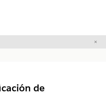
Cerrar
Cerrar
icación de