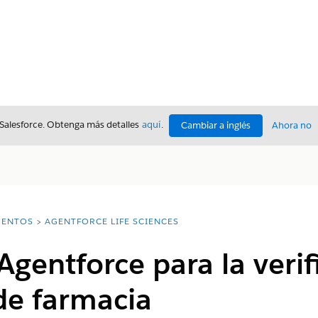
 Salesforce. Obtenga más detalles
aquí
.
Cambiar a inglés
Ahora no
ENTOS
AGENTFORCE LIFE SCIENCES
Agentforce para la verif
de farmacia