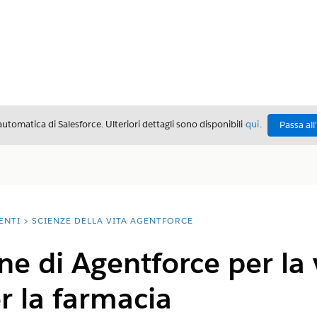
automatica di Salesforce. Ulteriori dettagli sono disponibili
qui
.
Passa all
ENTI
SCIENZE DELLA VITA AGENTFORCE
e di Agentforce per la v
r la farmacia