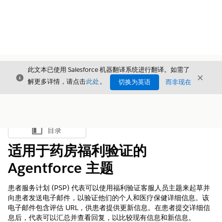
此文本已使用 Salesforce 机器翻译系统进行翻译。如需了
关闭
关闭
关闭
解更多详情，请点击
此处
。
切换为英语
而非现在
目录
显示目录
适用于药房福利验证的
Agentforce 主题
患者服务计划 (PSP) 代表可以使用福利验证客服人员主题来起草并
向患者发送电子邮件，以验证他们的个人和医疗保健详细信息。该
电子邮件包含评估 URL，供患者提供更新信息。在患者提交详细信
息后，代表可以汇总并查看回复，以比较现有信息和新信息。