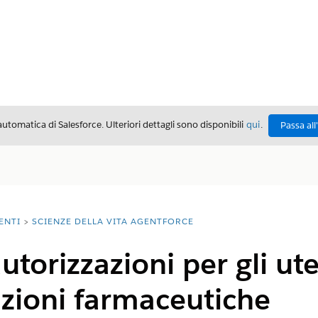
automatica di Salesforce. Ulteriori dettagli sono disponibili
qui
.
Passa all
ENTI
SCIENZE DELLA VITA AGENTFORCE
utorizzazioni per gli ute
azioni farmaceutiche