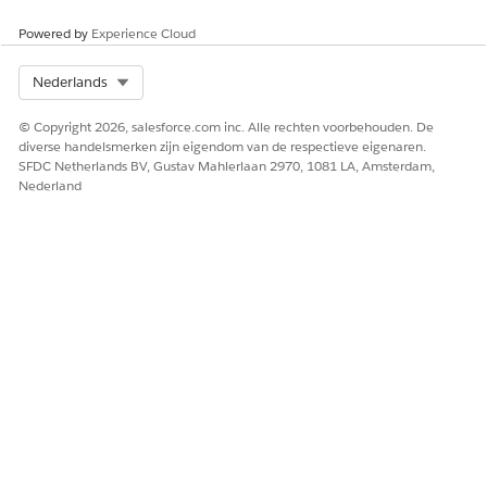
Powered by
Experience Cloud
Select Org
Nederlands
© Copyright 2026, salesforce.com inc. Alle rechten voorbehouden. De
diverse handelsmerken zijn eigendom van de respectieve eigenaren.
SFDC Netherlands BV, Gustav Mahlerlaan 2970, 1081 LA, Amsterdam,
Nederland