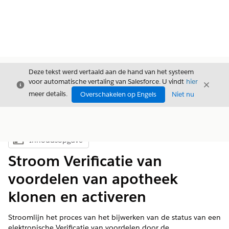
Deze tekst werd vertaald aan de hand van het systeem
voor automatische vertaling van Salesforce. U vindt
hier
Sluiten
Sluite
Sluiten
meer details.
Overschakelen op Engels
Niet nu
Inhoudsopgave
Inhoudsopgave weergeven
Stroom Verificatie van
voordelen van apotheek
klonen en activeren
Stroomlijn het proces van het bijwerken van de status van een
elektronische Verificatie van voordelen door de