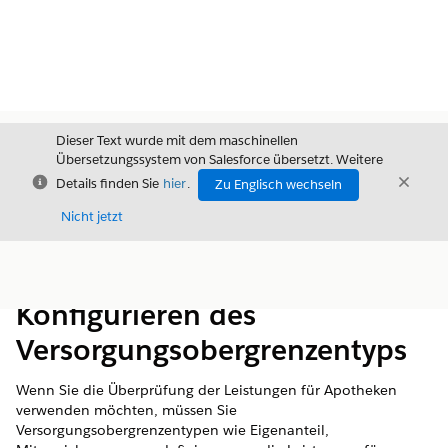
Dieser Text wurde mit dem maschinellen
Übersetzungssystem von Salesforce übersetzt. Weitere
Schließen
Schli
Details finden Sie
hier
.
Zu Englisch wechseln
Schließ
Nicht jetzt
Inhalt
Inhalt anzeigen
Konfigurieren des
Versorgungsobergrenzentyps
Wenn Sie die Überprüfung der Leistungen für Apotheken
verwenden möchten, müssen Sie
Versorgungsobergrenzentypen wie Eigenanteil,