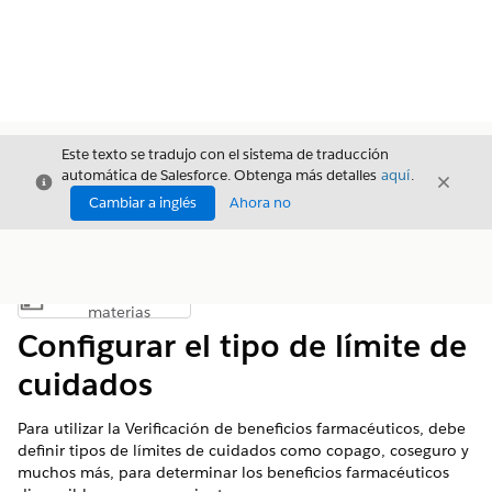
Este texto se tradujo con el sistema de traducción
automática de Salesforce. Obtenga más detalles
aquí
.
Cerrar
Cerrar
Cerrar
Cambiar a inglés
Ahora no
Índice de
Mostrar índice de materias
materias
Configurar el tipo de límite de
cuidados
Para utilizar la Verificación de beneficios farmacéuticos, debe
definir tipos de límites de cuidados como copago, coseguro y
muchos más, para determinar los beneficios farmacéuticos