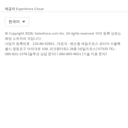
예
아니요
제공자
Experience Cloud
Select Org
한국어
© Copyright 2026, Salesforce.com Inc. All rights reserved. 여러 등록 상표는
해당 소유자의 것입니다.
사업자 등록번호 : 120-86-92851 , 대표자 : 벤슨웡 세일즈포스 코리아 서울특
별시 영등포구 여의대로 108, 파크원타워2 28층 (세일즈포스) 07335 TEL :
080-822-1378 (솔루션 상담 문의) | 080-805-9651 (기술 지원 문의)