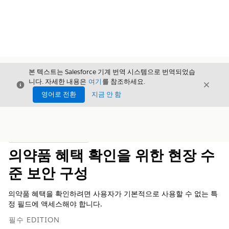
본 텍스트는 Salesforce 기계 번역 시스템으로 번역되었습
니다. 자세한 내용은
여기
를 참조하세요.
닫기
닫기
닫기
영어로 전환
지금 안 함
목차
목차 표시
의약품 혜택 확인을 위한 현장 수
준 보안 구성
의약품 혜택을 확인하려면 사용자가 기본적으로 사용할 수 없는 특
정 필드에 액세스해야 합니다.
필수 EDITION