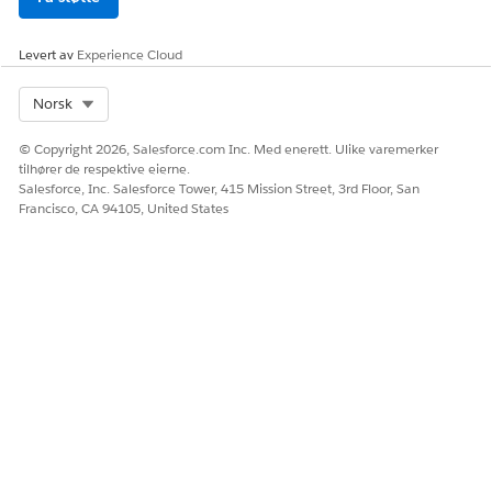
Levert av
Experience Cloud
Select Org
Norsk
© Copyright 2026, Salesforce.com Inc. Med enerett. Ulike varemerker
tilhører de respektive eierne.
Salesforce, Inc. Salesforce Tower, 415 Mission Street, 3rd Floor, San
Francisco, CA 94105, United States