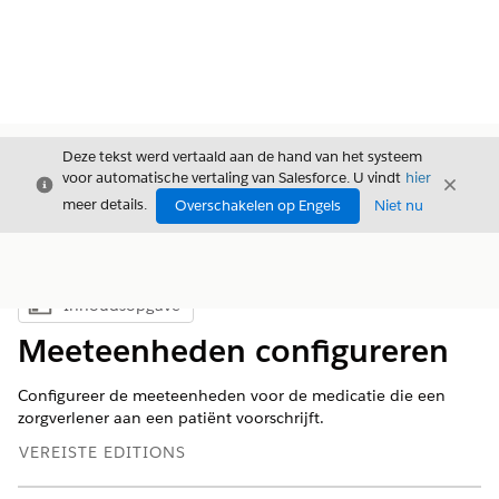
Deze tekst werd vertaald aan de hand van het systeem
voor automatische vertaling van Salesforce. U vindt
hier
Sluiten
Sluite
Sluiten
meer details.
Overschakelen op Engels
Niet nu
Inhoudsopgave
Inhoudsopgave weergeven
Meeteenheden configureren
Configureer de meeteenheden voor de medicatie die een
zorgverlener aan een patiënt voorschrijft.
VEREISTE EDITIONS