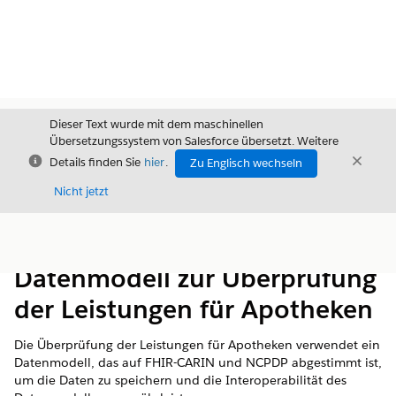
Dieser Text wurde mit dem maschinellen
Übersetzungssystem von Salesforce übersetzt. Weitere
Schließen
Schli
Details finden Sie
hier
.
Zu Englisch wechseln
Schließ
Nicht jetzt
Inhalt
Inhalt anzeigen
Datenmodell zur Überprüfung
der Leistungen für Apotheken
Die Überprüfung der Leistungen für Apotheken verwendet ein
Datenmodell, das auf FHIR-CARIN und NCPDP abgestimmt ist,
um die Daten zu speichern und die Interoperabilität des