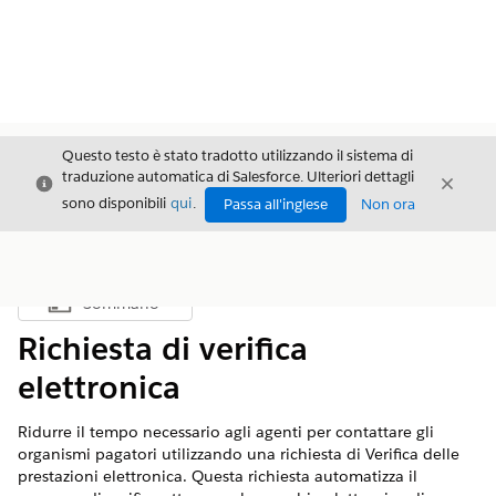
Questo testo è stato tradotto utilizzando il sistema di
traduzione automatica di Salesforce. Ulteriori dettagli
Chiudi
Chiud
Chiudi
sono disponibili
qui
.
Passa all'inglese
Non ora
Sommario
Mostra sommario
Richiesta di verifica
elettronica
Ridurre il tempo necessario agli agenti per contattare gli
organismi pagatori utilizzando una richiesta di Verifica delle
prestazioni elettronica. Questa richiesta automatizza il