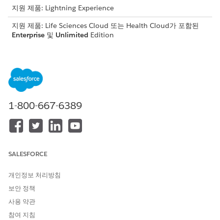
지원 제품: Lightning Experience
지원 제품: Life Sciences Cloud 또는 Health Cloud가 포함된
Enterprise
및
Unlimited
Edition
MuleSoft 통합을 활용하여 의약품 혜택 확인을 수행하고,
Salesforce 조직을 정보 센터 또는 지불자와 통합합니다. 통합은
MuleSoft 아웃바운드 응용 프로그램인 환자 서비스 혜택 응용 프로
그램을 통해 이루어집니다. 담당자가 전자 확인 요청을 시작하면
FHIR(빠른 의료 서비스 상호 운용성 자원) 준수 RTPBC(실시간 의
1-800-667-6389
약품 혜택 확인) 요청이 MuleSoft를 통해 타사 정보 센터로 전송됩
니다. 마찬가지로, 정보 센터는 MuleSoft를 통해 Salesforce 조직
에 FHIR 준수 RTPBC 청구 응답을 보냅니다.
전자 확인을 위한 내장 MuleSoft 통합
FHIR-CARIN 및 NCPDP와 일치하는 확인 요청, 산업별 API,
SALESFORCE
MuleSoft에 배포된 통합 응용 프로그램을 사용하여 Health
and Life Sciences Cloud를 타사 클리어링 하우스와 통합합니
개인정보 처리방침
다. 이 통합을 사용하여 포괄적인 혜택 확인 프로세스를 가속화
보안 정책
합니다.
사용 약관
전자 확인 요청 설정
참여 지침
담당자가 외부 클라이언트 앱, MuleSoft 통합, 통합 정의를 사