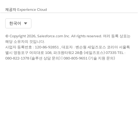
제공자
Experience Cloud
Select Org
한국어
© Copyright 2026, Salesforce.com Inc. All rights reserved. 여러 등록 상표는
해당 소유자의 것입니다.
사업자 등록번호 : 120-86-92851 , 대표자 : 벤슨웡 세일즈포스 코리아 서울특
별시 영등포구 여의대로 108, 파크원타워2 28층 (세일즈포스) 07335 TEL :
080-822-1378 (솔루션 상담 문의) | 080-805-9651 (기술 지원 문의)