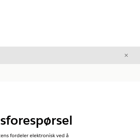
Avslut
Avslutt
esforespørsel
ens fordeler elektronisk ved å