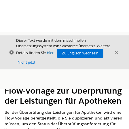
Dieser Text wurde mit dem maschinellen
Übersetzungssystem von Salesforce übersetzt. Weitere
Schließen
Schli
Details finden Sie
hier
.
Zu Englisch wechseln
Schließ
Nicht jetzt
Inhalt
Inhalt anzeigen
Flow-Vorlage zur Überprüfung
der Leistungen für Apotheken
Bei der Überprüfung der Leistungen für Apotheken wird eine
Flow-Vorlage bereitgestellt, die Sie duplizieren und aktivieren
müssen, um den Status der Überprüfungsanforderung für