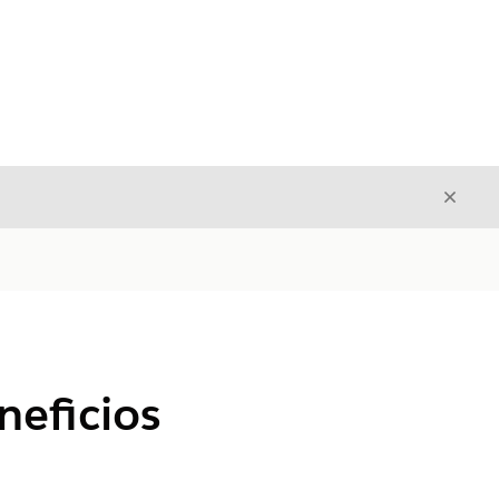
Cerrar
Cerrar
neficios