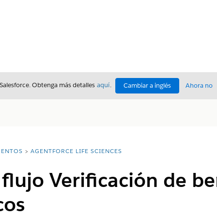
 Salesforce. Obtenga más detalles
aquí
.
Cambiar a inglés
Ahora no
ENTOS
AGENTFORCE LIFE SCIENCES
 flujo Verificación de be
cos