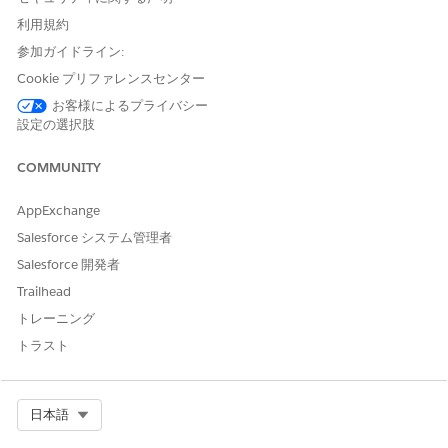
ご意見をお待ちしております。
利用規約
参加ガイドライン:
はい
いいえ
Cookie プリファレンスセンター
お客様によるプライバシー
設定の選択肢
COMMUNITY
AppExchange
Salesforce システム管理者
Salesforce 開発者
Trailhead
トレーニング
トラスト
Select Org
日本語