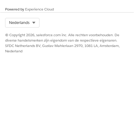
Powered by
Experience Cloud
Select Org
Nederlands
© Copyright 2026, salesforce.com inc. Alle rechten voorbehouden. De
diverse handelsmerken zijn eigendom van de respectieve eigenaren.
SFDC Netherlands BV, Gustav Mahlerlaan 2970, 1081 LA, Amsterdam,
Nederland