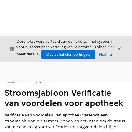
Deze tekst werd vertaald aan de hand van het systeem
voor automatische vertaling van Salesforce. U vindt
hier
Sluiten
Sluite
Sluiten
meer details.
Overschakelen op Engels
Niet nu
Inhoudsopgave
Inhoudsopgave weergeven
Stroomsjabloon Verificatie
van voordelen voor apotheek
Verificatie van voordelen van apotheek verzendt een
stroomsjabloon die u moet klonen en activeren om de status
van de aanvraag voor verificatie van zorgvoordelen bij te