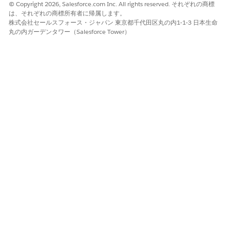
© Copyright 2026, Salesforce.com Inc. All rights reserved. それぞれの商標
この記事で問題は解決されましたか?
は、それぞれの商標所有者に帰属します。
ご意見をお待ちしております。
株式会社セールスフォース・ジャパン 東京都千代田区丸の内1-1-3 日本生命
丸の内ガーデンタワー（Salesforce Tower）
はい
いいえ