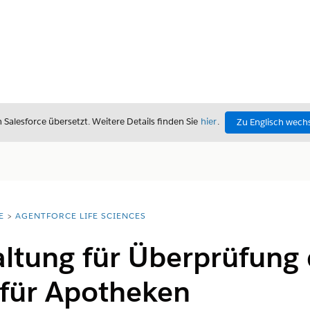
alesforce übersetzt. Weitere Details finden Sie
hier
.
Zu Englisch wech
E
AGENTFORCE LIFE SCIENCES
ltung für Überprüfung 
 für Apotheken