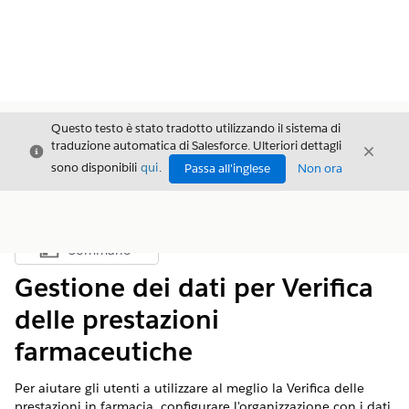
Questo testo è stato tradotto utilizzando il sistema di
traduzione automatica di Salesforce. Ulteriori dettagli
Chiudi
Chiud
Chiudi
sono disponibili
qui
.
Passa all'inglese
Non ora
Sommario
Mostra sommario
Gestione dei dati per Verifica
delle prestazioni
farmaceutiche
Per aiutare gli utenti a utilizzare al meglio la Verifica delle
prestazioni in farmacia, configurare l'organizzazione con i dati