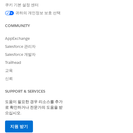
쿠키 기본 설정 센터
귀하의 개인정보 보호 선택
COMMUNITY
AppExchange
Salesforce 관리자
Salesforce 개발자
Trailhead
교육
신뢰
SUPPORT & SERVICES
도움이 필요한 경우 리소스를 추가
로 확인하거나 전문가의 도움을 받
으십시오.
지원 받기