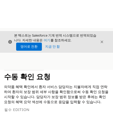
본 텍스트는 Salesforce 기계 번역 시스템으로 번역되었습
니다. 자세한 내용은
여기
를 참조하세요.
닫기
닫기
닫기
영어로 전환
지금 안 함
목차
목차 표시
수동 확인 요청
의약품 혜택 확인에서 환자 서비스 담당자는 지불자에게 직접 연락
하여 환자의 보장 범위 세부 사항을 확인함으로써 수동 확인 요청을
시작할 수 있습니다. 담당자가 보장 범위 정보를 받은 후에는 확인
요청의 혜택 요약 섹션에 수동으로 응답을 입력할 수 있습니다.
필수 EDITION