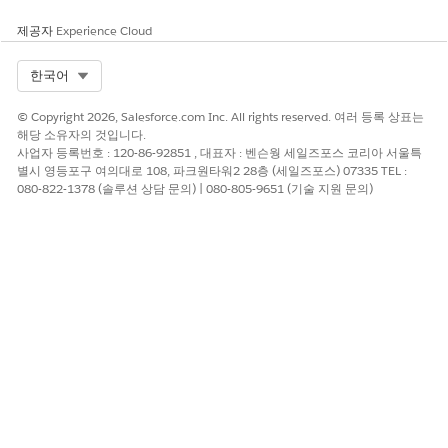
제공자
Experience Cloud
Select Org
한국어
© Copyright 2026, Salesforce.com Inc. All rights reserved. 여러 등록 상표는
해당 소유자의 것입니다.
사업자 등록번호 : 120-86-92851 , 대표자 : 벤슨웡 세일즈포스 코리아 서울특
별시 영등포구 여의대로 108, 파크원타워2 28층 (세일즈포스) 07335 TEL :
080-822-1378 (솔루션 상담 문의) | 080-805-9651 (기술 지원 문의)