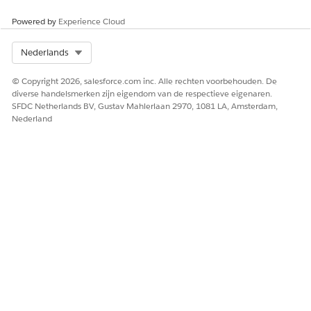
Powered by
Experience Cloud
Select Org
Nederlands
© Copyright 2026, salesforce.com inc. Alle rechten voorbehouden. De
diverse handelsmerken zijn eigendom van de respectieve eigenaren.
SFDC Netherlands BV, Gustav Mahlerlaan 2970, 1081 LA, Amsterdam,
Nederland