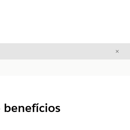
Fecha
Fechar
 benefícios