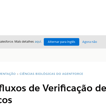
Salesforce. Mais detalhes
aqui
.
Alternar para inglês
Agora não
ENTAÇÃO
CIÊNCIAS BIOLÓGICAS DO AGENTFORCE
fluxos de Verificação de
cos