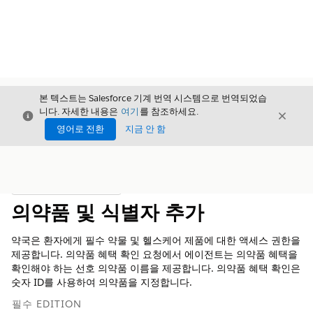
본 텍스트는 Salesforce 기계 번역 시스템으로 번역되었습
니다. 자세한 내용은
여기
를 참조하세요.
닫기
닫기
닫기
영어로 전환
지금 안 함
목차
목차 표시
의약품 및 식별자 추가
약국은 환자에게 필수 약물 및 헬스케어 제품에 대한 액세스 권한을
제공합니다. 의약품 혜택 확인 요청에서 에이전트는 의약품 혜택을
확인해야 하는 선호 의약품 이름을 제공합니다. 의약품 혜택 확인은
숫자 ID를 사용하여 의약품을 지정합니다.
필수 EDITION