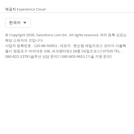
제공자
Experience Cloud
다음 사항도 참조:
개체에 관련 목록 추가
Select Org
한국어
© Copyright 2026, Salesforce.com Inc. All rights reserved. 여러 등록 상표는
해당 소유자의 것입니다.
이 기사를 통해 문제를 해결했습니까?
사업자 등록번호 : 120-86-92851 , 대표자 : 벤슨웡 세일즈포스 코리아 서울특
별시 영등포구 여의대로 108, 파크원타워2 28층 (세일즈포스) 07335 TEL :
개선을 위한 의견을 보내주세요.
080-822-1378 (솔루션 상담 문의) | 080-805-9651 (기술 지원 문의)
예
아니요