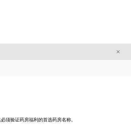
关闭
关闭
供必须验证药房福利的首选药房名称。