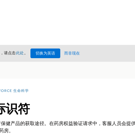
情，请点击
此处
。
切换为英语
而非现在
FORCE 生命科学
标识符
疗保健产品的获取途径。在药房权益验证请求中，客服人员会提
定药房。