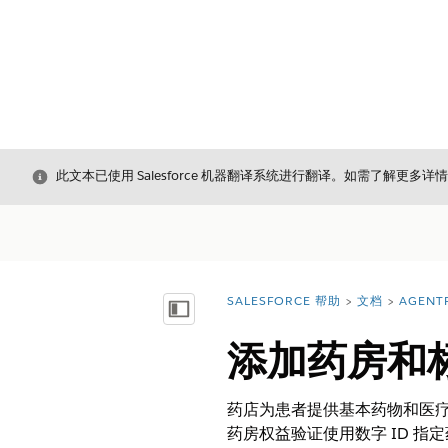
关闭
此文本已使用 Salesforce 机器翻译系统进行翻译。如需了解更多详
SALESFORCE 帮助
文档
AGENT
您在此处：
显示目录
添加药房和
药店为患者提供基本药物和医
药房权益验证使用数字 ID 指