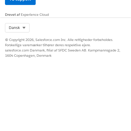
Drevet af
Experience Cloud
Select Org
Dansk
© Copyright 2026, Salesforce.com Inc. Alle rettigheder forbeholdes.
Forskellige varemærker tilhører deres respektive ejere.
salesforce.com Danmark, filial af SFDC Sweden AB. Kampmannsgade 2,
1604 Copenhagen, Denmark