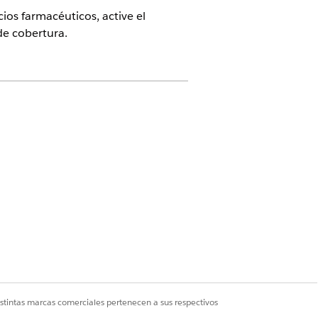
cios farmacéuticos, active el
de cobertura.
rtura y selecciónela.
istintas marcas comerciales pertenecen a sus respectivos