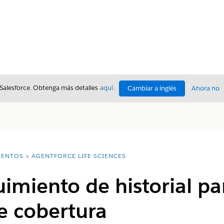
 Salesforce. Obtenga más detalles
aquí
.
Cambiar a inglés
Ahora no
ENTOS
AGENTFORCE LIFE SCIENCES
uimiento de historial pa
e cobertura