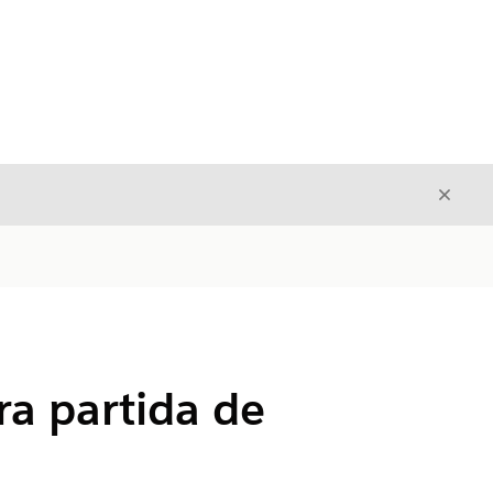
Cerrar
Cerrar
ra partida de