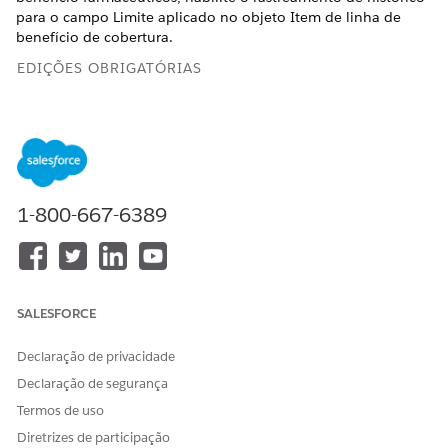
para o campo Limite aplicado no objeto Item de linha de
benefício de cobertura.
EDIÇÕES OBRIGATÓRIAS
Disponível em: Lightning Experience
Disponível em: Edições
Enterprise
e
Unlimited
com Life
Sciences Cloud ou Health Cloud
1-800-667-6389
PERMISSÕES DO USUÁRIO NECESSÁRIAS
Para habilitar o
Personalizar aplicativo
rastreamento de histórico:
Em Configuração, no Gerenciador de objetos, insira
SALESFORCE
e
Limite de item de benefício de cobertura
selecione-o.
Declaração de privacidade
Na guia Campos e relacionamentos, selecione
Definir
Declaração de segurança
rastreamento de histórico
.
Termos de uso
Selecione
Limite aplicável
e salve suas alterações.
Diretrizes de participação