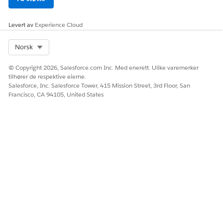
Levert av
Experience Cloud
Select Org
Norsk
© Copyright 2026, Salesforce.com Inc. Med enerett. Ulike varemerker
tilhører de respektive eierne.
Salesforce, Inc. Salesforce Tower, 415 Mission Street, 3rd Floor, San
Francisco, CA 94105, United States