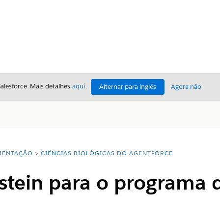
Salesforce. Mais detalhes
aqui
.
Alternar para inglês
Agora não
ENTAÇÃO
CIÊNCIAS BIOLÓGICAS DO AGENTFORCE
nstein para o programa 