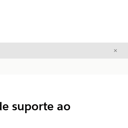
Fecha
Fechar
de suporte ao