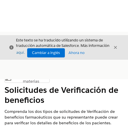
Este texto se ha traducido utilizando un sistema de
traducción automática de Salesforce. Más información
Cerrar
Cerrar
Cerrar
aquí
.
Cambiar a inglés
Ahora no
Índice de
Mostrar índice de materias
materias
Solicitudes de Verificación de
beneficios
Comprenda los dos tipos de solicitudes de Verificación de
beneficios farmacéuticos que su representante puede crear
para verificar los detalles de beneficios de los pacientes.