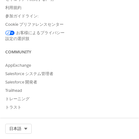
ご意見をお待ちしております。
利用規約
はい
いいえ
参加ガイドライン:
Cookie プリファレンスセンター
お客様によるプライバシー
設定の選択肢
COMMUNITY
AppExchange
Salesforce システム管理者
Salesforce 開発者
Trailhead
トレーニング
トラスト
Select Org
日本語