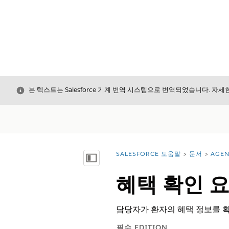
닫기
본 텍스트는 Salesforce 기계 번역 시스템으로 번역되었습니다. 자
SALESFORCE 도움말
문서
AGE
위치:
목차 표시
혜택 확인 
담당자가 환자의 혜택 정보를 확
필수 EDITION