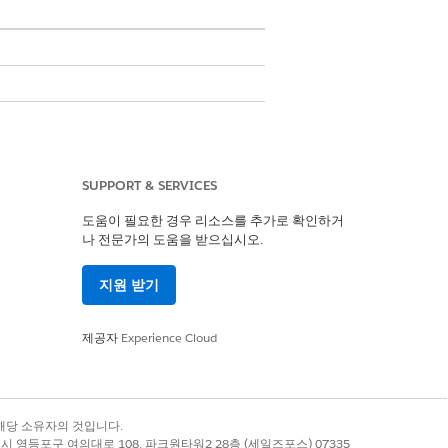
인함으로써 수동 확인 요청을 시작할 수 있
수 있습니다.
SUPPORT & SERVICES
터를 통한 지불자와의 전자적 보장 정보 교환
도움이 필요한 경우 리소스를 추가로 확인하거
나 전문가의 도움을 받으십시오.
지원 받기
제공자
Experience Cloud
예
아니요
록 상표는 해당 소유자의 것입니다.
별시 영등포구 여의대로 108, 파크원타워2 28층 (세일즈포스) 07335