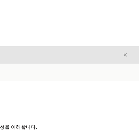
닫기
닫기
요청을 이해합니다.