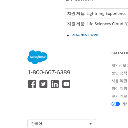
지원 제품: Lightning Experience
지원 제품: Life Sciences Cloud
수동 확인 요청
의약품 혜택 확인에서 환자 서비
습니다. 담당자가 보장 범위 정
SALESFO
전자 확인 요청
전자 혜택 확인 요청을 사용하여
개인정보
으로 확인 프로세스를 자동화합
1-800-667-6389
보안 정책
사용 약관
참여 지침
이 기사를 통해 문제를 해결했습니까
쿠키 기본
개선을 위한 의견을 보내주세요.
귀하
Select Org
한국어