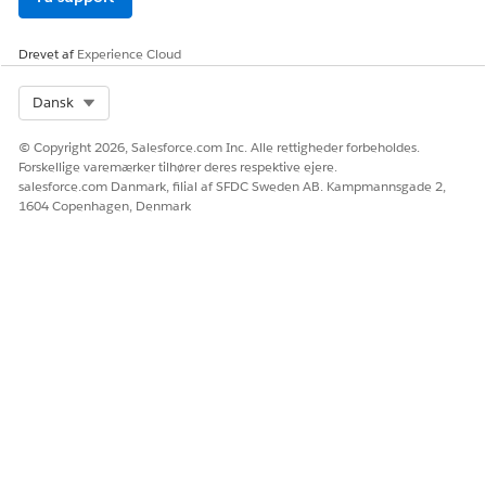
kontekstdefinitionen.
Arbejdsflow for sammendrag for opkaldsscript og
Drevet af
Experience Cloud
farmaceutiske fordele
Fordelsbekræftelse for apotek indeholder to forløb, der
Select Org
Dansk
bruger Einstein Generative AI til at generere et
opkaldsscript og et sammendrag for apotekfordele. Forstå
© Copyright 2026, Salesforce.com Inc. Alle rettigheder forbeholdes.
processen ved at bruge Flow Builder, Konteksttjenester,
Forskellige varemærker tilhører deres respektive ejere.
Meddelelsesskabelon og Integreret AI. Find ud af, hvordan
salesforce.com Danmark, filial af SFDC Sweden AB. Kampmannsgade 2,
disse funktioner fungerer sammen, nøgletrinene i
1604 Copenhagen, Denmark
fordelssammendrag og scriptgenerering samt
forudsætningerne, før du foretager tilpasninger.
LØSTE DENNE ARTIKEL DIT PROBLEM?
Giv os besked, så vi kan forbedre os!
Ja
Nej