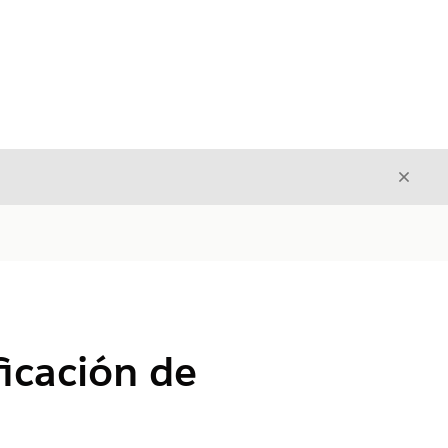
Cerrar
Cerrar
ficación de