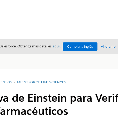
 Salesforce. Obtenga más detalles
aquí
.
Cambiar a inglés
Ahora no
ENTOS
AGENTFORCE LIFE SCIENCES
va de Einstein para Veri
farmacéuticos