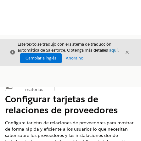
Este texto se tradujo con el sistema de traducción
automática de Salesforce. Obtenga más detalles
aquí
.
Cerrar
Cerrar
Cerrar
Cambiar a inglés
Ahora no
Índice de
Mostrar índice de materias
materias
Configurar tarjetas de
relaciones de proveedores
Configure tarjetas de relaciones de proveedores para mostrar
de forma rápida y eficiente a los usuarios lo que necesitan
saber sobre los proveedores y las instalaciones donde