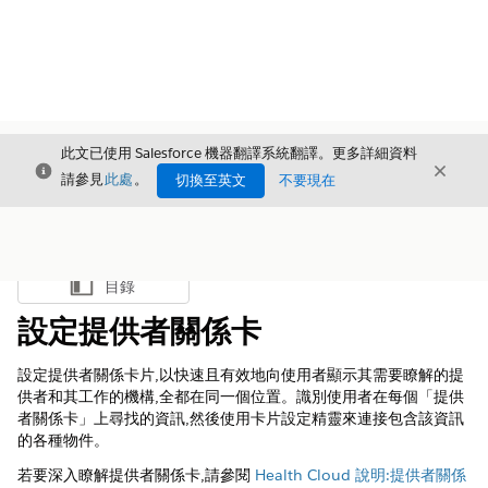
此文已使用 Salesforce 機器翻譯系統翻譯。更多詳細資料
結束
結束
結束
請參見
此處
。
切換至英文
不要現在
目錄
顯示目錄
設定提供者關係卡
設定提供者關係卡片,以快速且有效地向使用者顯示其需要瞭解的提
供者和其工作的機構,全都在同一個位置。識別使用者在每個「提供
者關係卡」上尋找的資訊,然後使用卡片設定精靈來連接包含該資訊
的各種物件。
若要深入瞭解提供者關係卡,請參閱
Health Cloud 說明:提供者關係