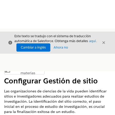
Este texto se tradujo con el sistema de traducción
automática de Salesforce. Obtenga más detalles
aquí
.
Cerrar
Cerrar
Cerrar
Cambiar a inglés
Ahora no
Índice de
Mostrar índice de materias
materias
Configurar Gestión de sitio
Las organizaciones de ciencias de la vida pueden identificar
sitios e investigadores adecuados para realizar estudios de
investigación. La identificación del sitio correcto, el paso
inicial en el proceso de estudio de investigación, es crucial
para la finalización exitosa de un estudio.