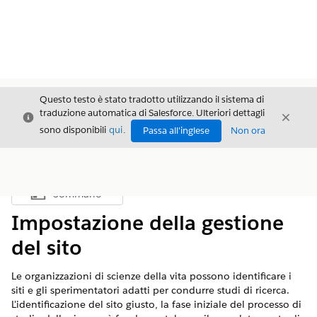
Questo testo è stato tradotto utilizzando il sistema di
traduzione automatica di Salesforce. Ulteriori dettagli
Chiudi
Chiud
Chiudi
sono disponibili
qui
.
Passa all'inglese
Non ora
Sommario
Mostra sommario
Impostazione della gestione
del sito
Le organizzazioni di scienze della vita possono identificare i
siti e gli sperimentatori adatti per condurre studi di ricerca.
L'identificazione del sito giusto, la fase iniziale del processo di