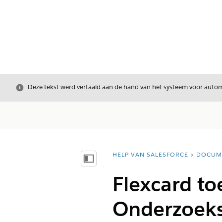
Sluiten
Deze tekst werd vertaald aan de hand van het systeem voor automa
HELP VAN SALESFORCE
DOCUM
U bent hier:
Inhoudsopgave weergeven
Flexcard t
Onderzoeks