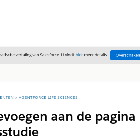
tische vertaling van Salesforce. U vindt
hier
meer details.
Overschakele
ENTEN
AGENTFORCE LIFE SCIENCES
oevoegen aan de pagina
studie