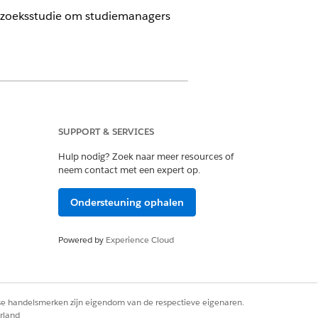
rzoeksstudie om studiemanagers
SUPPORT & SERVICES
Hulp nodig? Zoek naar meer resources of
neem contact met een expert op.
Ondersteuning ophalen
Powered by
Experience Cloud
rse handelsmerken zijn eigendom van de respectieve eigenaren.
rland