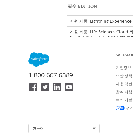
필수 EDITION
지원 제품: Lightning Experience
지원 제품: Life Sciences Cloud 
Copilot 및 Einstein GPT 
FLOW
SALESFO
케어 프로그램 사이트 가져오기
개인정보
케어 프로그램 사이트에 대량 평가
1-800-667-6389
보안 정책
사용 약관
사이트에 대량으로 평가 만들기 및
참여 지침
대량 평가 이메일 보내기
쿠키 기본
귀하
사이트 검색 필터 가져오기
Select Org
한국어
사이트 및 조사자 요약