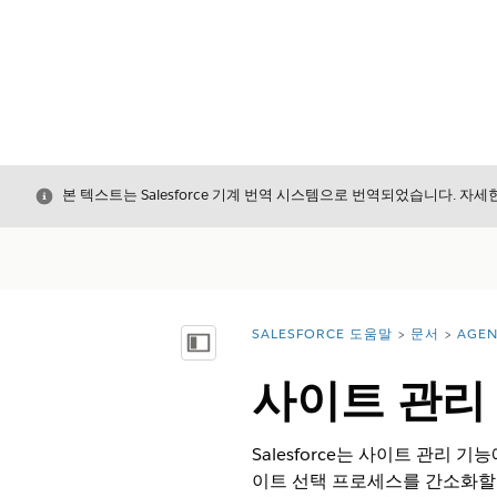
닫기
본 텍스트는 Salesforce 기계 번역 시스템으로 번역되었습니다. 자
SALESFORCE 도움말
문서
AGE
위치:
목차 표시
사이트 관리
Salesforce는 사이트 관리
이트 선택 프로세스를 간소화할 