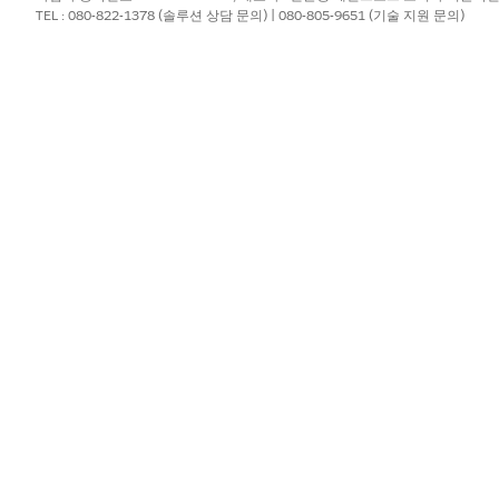
TEL : 080-822-1378 (솔루션 상담 문의) | 080-805-9651 (기술 지원 문의)
다.
조사 연구에서 Omniprocess
?