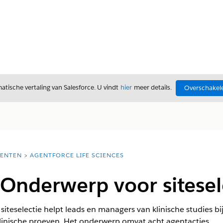
tische vertaling van Salesforce. U vindt
hier
meer details.
Overschakele
ENTEN
AGENTFORCE LIFE SCIENCES
Onderwerp voor sitesel
siteselectie helpt leads en managers van klinische studies bij
klinische proeven. Het onderwerp omvat acht agentacties.