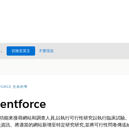
處
。
切換至英文
不要現在
FORCE 生命科學
ntforce
ce 功能來搜尋網站和調查人員,以執行可行性研究以執行臨床試驗。透過
訊、將適當的網站新增至特定研究研究,並將可行性問卷傳送給這些