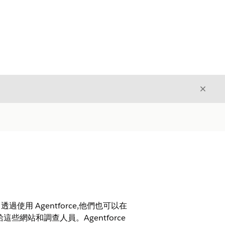
結束
結束
使用 Agentforce,他們也可以在
網站和調查人員。Agentforce