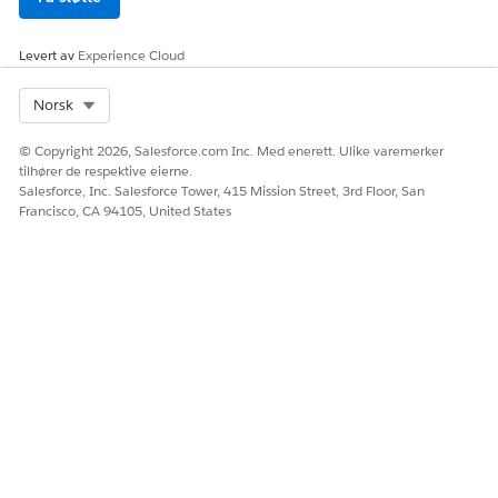
Levert av
Experience Cloud
Select Org
Norsk
© Copyright 2026, Salesforce.com Inc. Med enerett. Ulike varemerker
tilhører de respektive eierne.
Salesforce, Inc. Salesforce Tower, 415 Mission Street, 3rd Floor, San
Francisco, CA 94105, United States