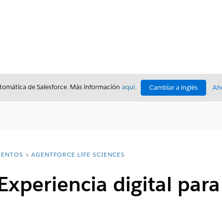
utomática de Salesforce. Más información
aquí
.
Cambiar a inglés
Ah
ENTOS
AGENTFORCE LIFE SCIENCES
Experiencia digital par