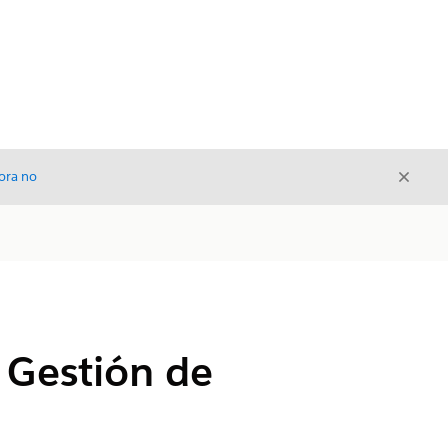
Cerrar
ora no
Cerrar
a Gestión de