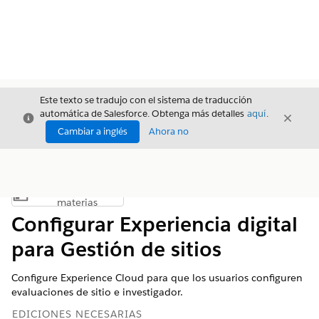
Este texto se tradujo con el sistema de traducción
automática de Salesforce. Obtenga más detalles
aquí
.
Cerrar
Cerrar
Cerrar
Cambiar a inglés
Ahora no
Índice de
Mostrar índice de materias
materias
Configurar Experiencia digital
para Gestión de sitios
Configure Experience Cloud para que los usuarios configuren
evaluaciones de sitio e investigador.
EDICIONES NECESARIAS