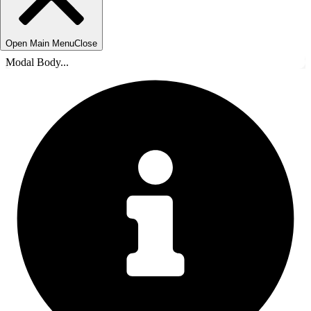
Open Main Menu
Close
Modal Body...