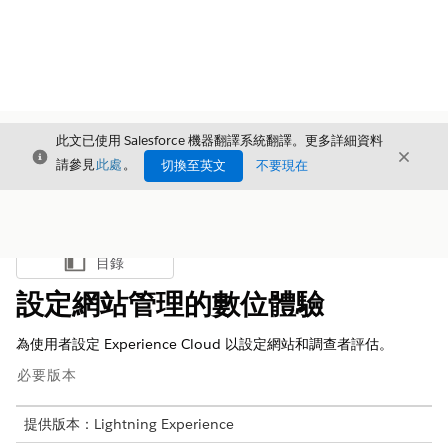
此文已使用 Salesforce 機器翻譯系統翻譯。更多詳細資料
結束
結束
結束
請參見
此處
。
切換至英文
不要現在
目錄
顯示目錄
設定網站管理的數位體驗
為使用者設定 Experience Cloud 以設定網站和調查者評估。
必要版本
提供版本：Lightning Experience